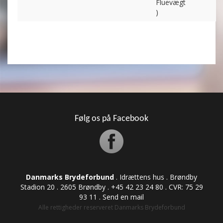
Fluevægt
)
Følg os på Facebook
Danmarks Brydeforbund
. Idrættens hus . Brøndby
Stadion 20 . 2605 Brøndby . +45 42 23 24 80 . CVR: ​​​​​​75 29
93 11 .
Send en mail
Alle rettigheder reserveret Danmarks Brydeforbund