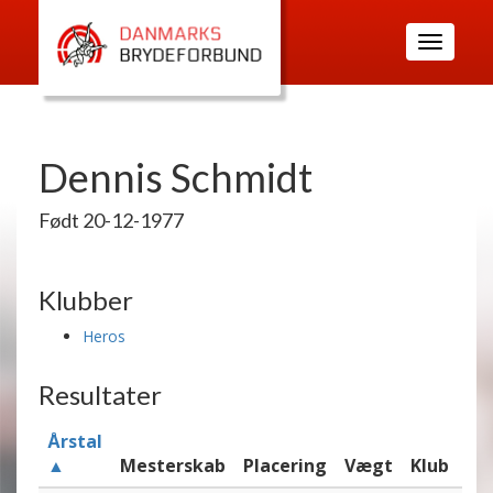
Toggle
navigatio
Dennis Schmidt
Født 20-12-1977
Klubber
Heros
Resultater
Årstal
▲
Mesterskab
Placering
Vægt
Klub