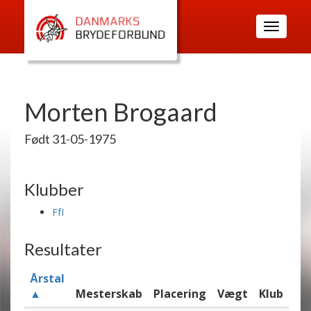
Toggle
navigatio
Morten Brogaard
Født 31-05-1975
Klubber
FfI
Resultater
Årstal
▲
Mesterskab
Placering
Vægt
Klub