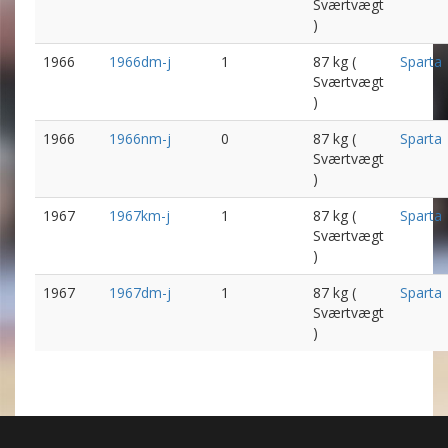
Sværtvægt
)
1966
1966dm-j
1
87 kg (
Sparta
Sværtvægt
)
1966
1966nm-j
0
87 kg (
Sparta
Sværtvægt
)
1967
1967km-j
1
87 kg (
Sparta
Sværtvægt
)
1967
1967dm-j
1
87 kg (
Sparta
Sværtvægt
)