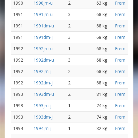
1990
1990jm-u
2
63 kg
Frem
1991
1991jm-u
3
68 kg
Frem
1991
1991dm-u
2
68 kg
Frem
1991
1991dm-j
3
68 kg
Frem
1992
1992jm-u
1
68 kg
Frem
1992
1992dm-u
3
68 kg
Frem
1992
1992jm-j
2
68 kg
Frem
1992
1992dm-j
2
68 kg
Frem
1993
1993dm-u
2
81 kg
Frem
1993
1993jm-j
1
74 kg
Frem
1993
1993dm-j
2
74 kg
Frem
1994
1994jm-j
1
82 kg
Frem