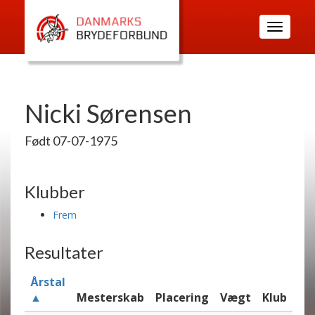
Toggle
navigatio
Nicki Sørensen
Født 07-07-1975
Klubber
Frem
Resultater
Årstal
▲
Mesterskab
Placering
Vægt
Klub