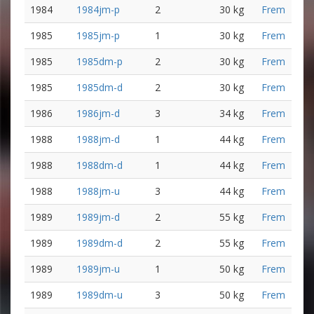
1984
1984jm-p
2
30 kg
Frem
1985
1985jm-p
1
30 kg
Frem
1985
1985dm-p
2
30 kg
Frem
1985
1985dm-d
2
30 kg
Frem
1986
1986jm-d
3
34 kg
Frem
1988
1988jm-d
1
44 kg
Frem
1988
1988dm-d
1
44 kg
Frem
1988
1988jm-u
3
44 kg
Frem
1989
1989jm-d
2
55 kg
Frem
1989
1989dm-d
2
55 kg
Frem
1989
1989jm-u
1
50 kg
Frem
1989
1989dm-u
3
50 kg
Frem