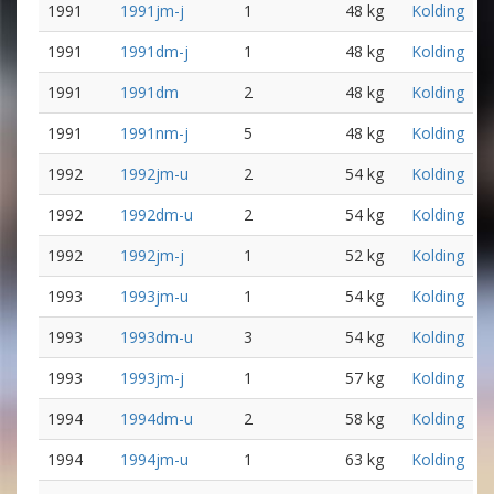
1991
1991jm-j
1
48 kg
Kolding
1991
1991dm-j
1
48 kg
Kolding
1991
1991dm
2
48 kg
Kolding
1991
1991nm-j
5
48 kg
Kolding
1992
1992jm-u
2
54 kg
Kolding
1992
1992dm-u
2
54 kg
Kolding
1992
1992jm-j
1
52 kg
Kolding
1993
1993jm-u
1
54 kg
Kolding
1993
1993dm-u
3
54 kg
Kolding
1993
1993jm-j
1
57 kg
Kolding
1994
1994dm-u
2
58 kg
Kolding
1994
1994jm-u
1
63 kg
Kolding