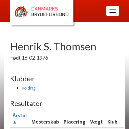
Toggle
navigatio
Henrik S. Thomsen
Født 16-02-1976
Klubber
Kolding
Resultater
Årstal
▲
Mesterskab
Placering
Vægt
Klub