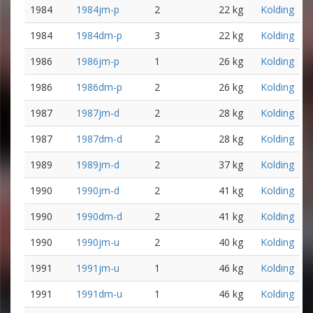
1984
1984jm-p
2
22 kg
Kolding
1984
1984dm-p
3
22 kg
Kolding
1986
1986jm-p
1
26 kg
Kolding
1986
1986dm-p
2
26 kg
Kolding
1987
1987jm-d
2
28 kg
Kolding
1987
1987dm-d
2
28 kg
Kolding
1989
1989jm-d
2
37 kg
Kolding
1990
1990jm-d
2
41 kg
Kolding
1990
1990dm-d
2
41 kg
Kolding
1990
1990jm-u
2
40 kg
Kolding
1991
1991jm-u
1
46 kg
Kolding
1991
1991dm-u
1
46 kg
Kolding