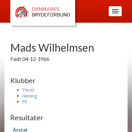
Toggle
navigatio
Mads Wilhelmsen
Født 04-12-1966
Klubber
Thrott
Herning
FfI
Resultater
Årstal