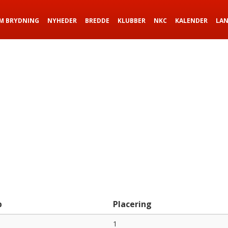
M BRYDNING
NYHEDER
BREDDE
KLUBBER
NKC
KALENDER
LA
b
Placering
1