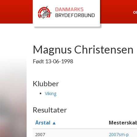
O
Magnus Christensen
Født 13-06-1998
Klubber
Viking
Resultater
Årstal ▲
Mesterska
2007
2007sm-p