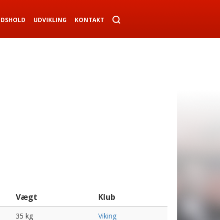
NDSHOLD
UDVIKLING
KONTAKT
Vægt
Klub
35 kg
Viking