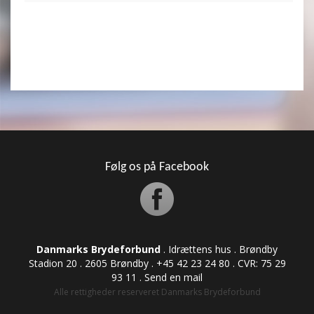
Følg os på Facebook
Danmarks Brydeforbund
. Idrættens hus . Brøndby
Stadion 20 . 2605 Brøndby . +45 42 23 24 80 . CVR: ​​​​​​75 29
93 11 .
Send en mail
Alle rettigheder reserveret Danmarks Brydeforbund