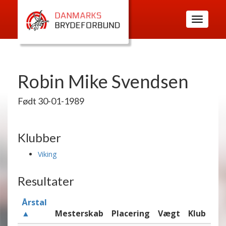
Toggle
navigatio
Robin Mike Svendsen
Født 30-01-1989
Klubber
Viking
Resultater
Årstal
▲
Mesterskab
Placering
Vægt
Klub