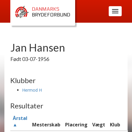
Toggle
navigatio
Jan Hansen
Født 03-07-1956
Klubber
Hermod H
Resultater
Årstal
▲
Mesterskab
Placering
Vægt
Klub