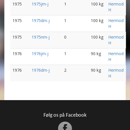
1975
1975jm-j
1
100 kg
Hermod
H
1975
1975dm-j
1
100 kg
Hermod
H
1975
1975nm-j
0
100 kg
Hermod
H
1976
1976jm-j
1
90 kg
Hermod
H
1976
1976dm-j
2
90 kg
Hermod
H
Følg os på Facebook