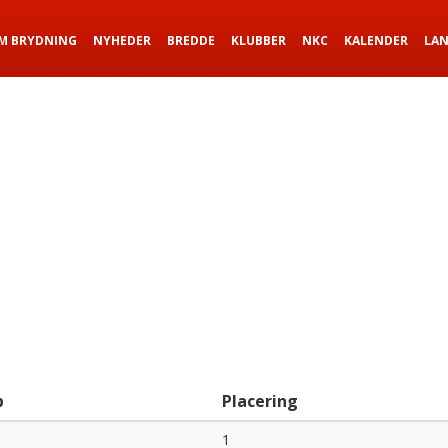
M BRYDNING
NYHEDER
BREDDE
KLUBBER
NKC
KALENDER
LA
b
Placering
1