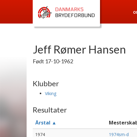
O
Jeff Rømer Hansen
Født 17-10-1962
Klubber
Viking
Resultater
Årstal ▲
Mesterska
1974
1974sm-d