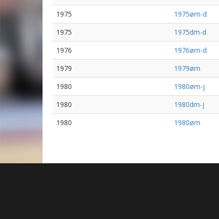
1975
1975øm-d
1975
1975dm-d
1976
1976øm-d
1979
1979øm
1980
1980øm-j
1980
1980dm-j
1980
1980øm