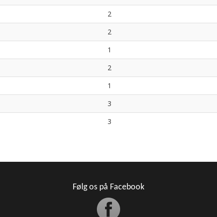
2
2
1
2
1
3
3
Følg os på Facebook