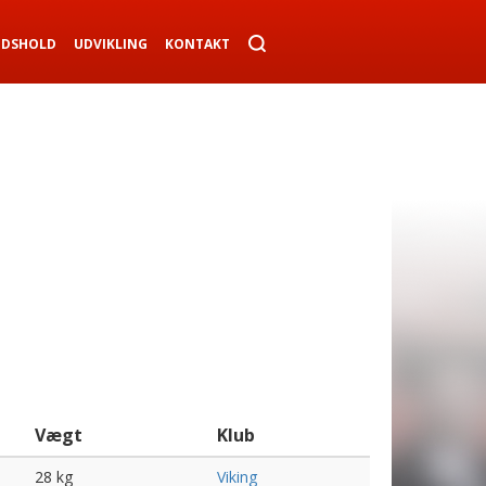
NDSHOLD
UDVIKLING
KONTAKT
Vægt
Klub
28 kg
Viking