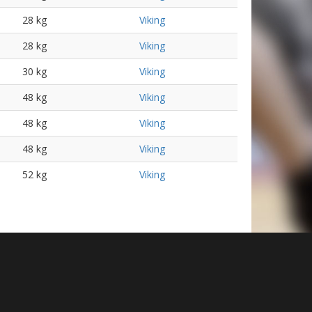
28 kg
Viking
28 kg
Viking
30 kg
Viking
48 kg
Viking
48 kg
Viking
48 kg
Viking
52 kg
Viking