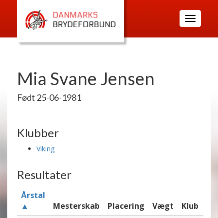
Toggle
navigatio
Mia Svane Jensen
Født 25-06-1981
Klubber
Viking
Resultater
Årstal
▲
Mesterskab
Placering
Vægt
Klub