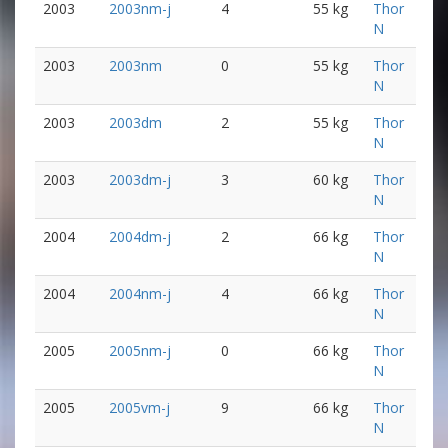
2003
2003nm-j
4
55 kg
Thor
N
2003
2003nm
0
55 kg
Thor
N
2003
2003dm
2
55 kg
Thor
N
2003
2003dm-j
3
60 kg
Thor
N
2004
2004dm-j
2
66 kg
Thor
N
2004
2004nm-j
4
66 kg
Thor
N
2005
2005nm-j
0
66 kg
Thor
N
2005
2005vm-j
9
66 kg
Thor
N