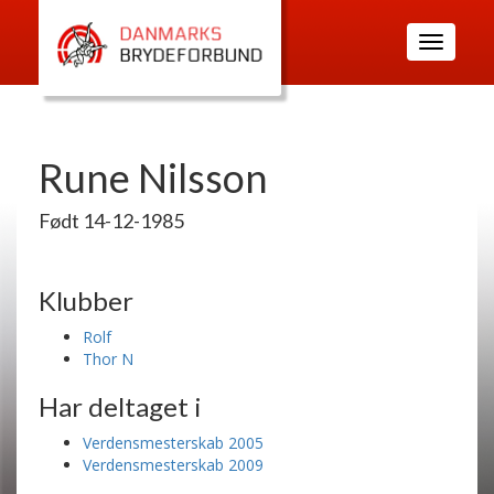
Toggle
navigatio
Rune Nilsson
Født 14-12-1985
Klubber
Rolf
Thor N
Har deltaget i
Verdensmesterskab 2005
Verdensmesterskab 2009