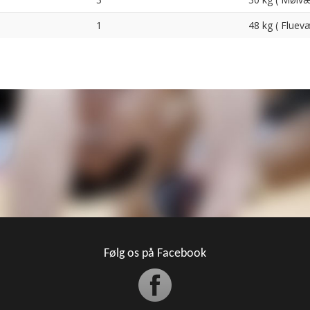
1
48 kg ( Fluev
Følg os på Facebook