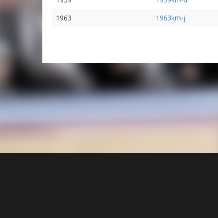
1963
1963km-j