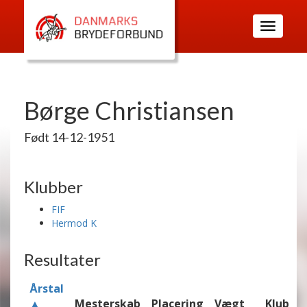
Toggle
navigatio
Børge Christiansen
Født 14-12-1951
Klubber
FIF
Hermod K
Resultater
Årstal
▲
Mesterskab
Placering
Vægt
Klub