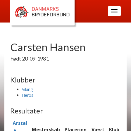
Toggle
navigatio
Carsten Hansen
Født 20-09-1981
Klubber
Viking
Heros
Resultater
Årstal
▲
Mesterskab
Placering
Vægt
Klub