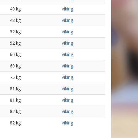
40 kg
Viking
48 kg
Viking
52 kg
Viking
52 kg
Viking
60 kg
Viking
60 kg
Viking
75 kg
Viking
81 kg
Viking
81 kg
Viking
82 kg
Viking
82 kg
Viking