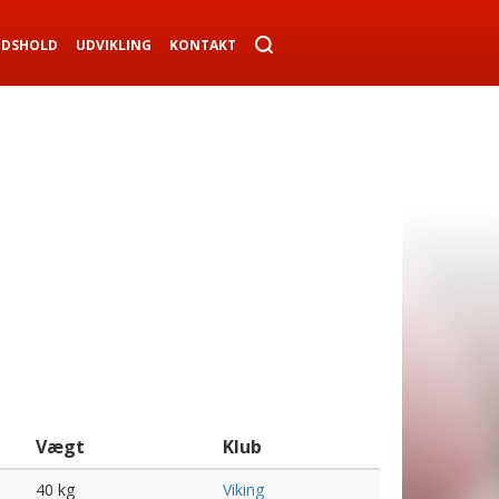
NDSHOLD
UDVIKLING
KONTAKT
Vægt
Klub
40 kg
Viking