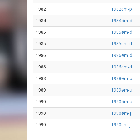
1982
1982dm-p
1984
1984øm-d
1985
1985øm-d
1985
1985dm-d
1986
1986øm-d
1986
1986dm-d
1988
1988øm-u
1989
1989øm-u
1990
1990øm-u
1990
1990øm-j
1990
1990dm-j