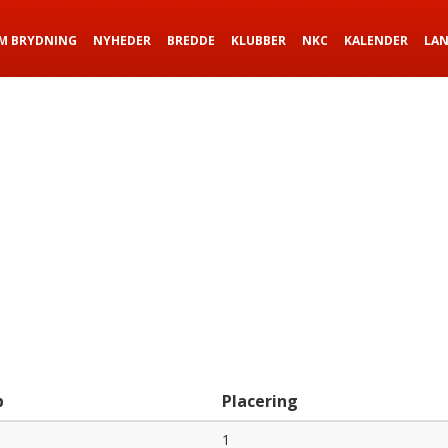
M BRYDNING
NYHEDER
BREDDE
KLUBBER
NKC
KALENDER
LA
b
Placering
1