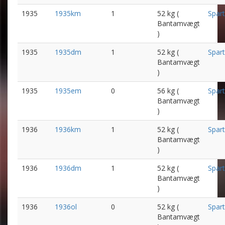
1935
1935km
1
52 kg (
Spar
Bantamvægt
)
1935
1935dm
1
52 kg (
Spar
Bantamvægt
)
1935
1935em
0
56 kg (
Spar
Bantamvægt
)
1936
1936km
1
52 kg (
Spar
Bantamvægt
)
1936
1936dm
1
52 kg (
Spar
Bantamvægt
)
1936
1936ol
0
52 kg (
Spar
Bantamvægt