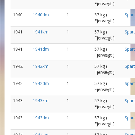
Fjervægt )
1940
1940dm
1
57 kg (
Spar
Fjervægt )
1941
1941km
1
57 kg (
Spar
Fjervægt )
1941
1941dm
1
57 kg (
Spar
Fjervægt )
1942
1942km
1
57 kg (
Spar
Fjervægt )
1942
1942dm
1
57 kg (
Spar
Fjervægt )
1943
1943km
1
57 kg (
Spar
Fjervægt )
1943
1943dm
1
57 kg (
Spar
Fjervægt )
1944
1944km
1
57 kg (
Spar