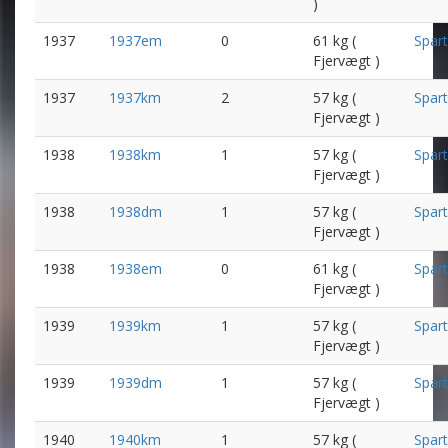
)
1937
1937em
0
61 kg (
Spar
Fjervægt )
1937
1937km
2
57 kg (
Spar
Fjervægt )
1938
1938km
1
57 kg (
Spar
Fjervægt )
1938
1938dm
1
57 kg (
Spar
Fjervægt )
1938
1938em
0
61 kg (
Spar
Fjervægt )
1939
1939km
1
57 kg (
Spar
Fjervægt )
1939
1939dm
1
57 kg (
Spar
Fjervægt )
1940
1940km
1
57 kg (
Spar