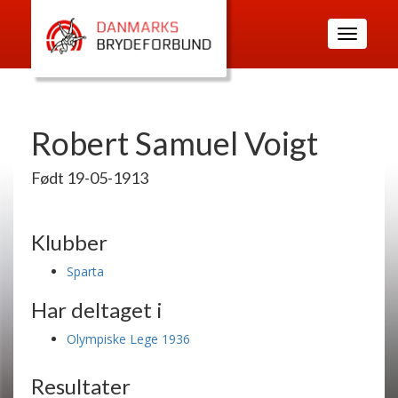
Toggle
navigatio
Robert Samuel Voigt
Født 19-05-1913
Klubber
Sparta
Har deltaget i
Olympiske Lege 1936
Resultater