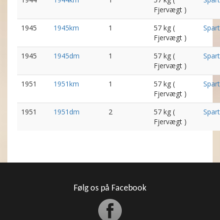
Fjervægt )
1945
1945km
1
57 kg (
Spar
Fjervægt )
1945
1945dm
1
57 kg (
Spar
Fjervægt )
1951
1951km
1
57 kg (
Spar
Fjervægt )
1951
1951dm
2
57 kg (
Spar
Fjervægt )
Følg os på Facebook