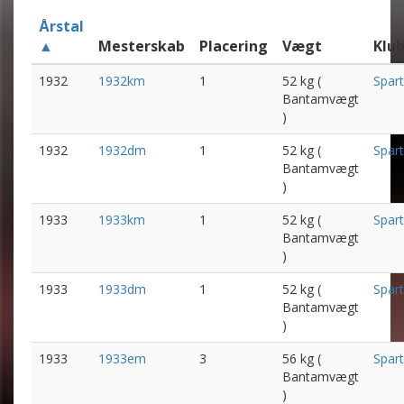
Årstal
▲
Mesterskab
Placering
Vægt
Klu
1932
1932km
1
52 kg (
Spar
Bantamvægt
)
1932
1932dm
1
52 kg (
Spar
Bantamvægt
)
1933
1933km
1
52 kg (
Spar
Bantamvægt
)
1933
1933dm
1
52 kg (
Spar
Bantamvægt
)
1933
1933em
3
56 kg (
Spar
Bantamvægt
)