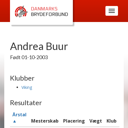
Toggle
navigatio
Andrea Buur
Født 01-10-2003
Klubber
Viking
Resultater
Årstal
▲
Mesterskab
Placering
Vægt
Klub