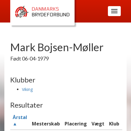
Toggle
navigatio
Mark Bojsen-Møller
Født 06-04-1979
Klubber
Viking
Resultater
Årstal
▲
Mesterskab
Placering
Vægt
Klub