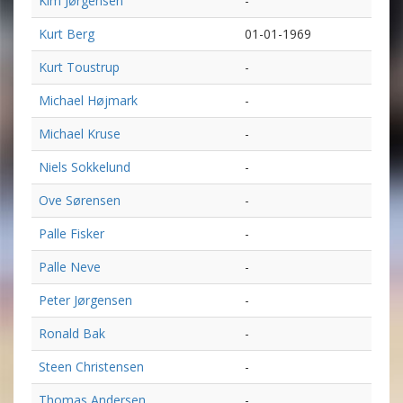
Kim Jørgensen
-
Kurt Berg
01-01-1969
Kurt Toustrup
-
Michael Højmark
-
Michael Kruse
-
Niels Sokkelund
-
Ove Sørensen
-
Palle Fisker
-
Palle Neve
-
Peter Jørgensen
-
Ronald Bak
-
Steen Christensen
-
Thomas Andersen
-