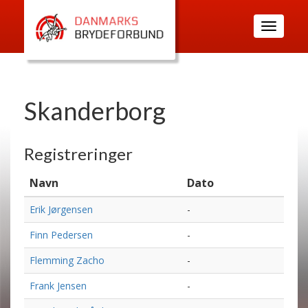
Toggle
navigatio
Skanderborg
Registreringer
Navn
Dato
Erik Jørgensen
-
Finn Pedersen
-
Flemming Zacho
-
Frank Jensen
-