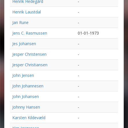
Henrik Hedegård
-
Henrik Laustdal
-
Jan Rune
-
Jens C. Rasmussen
01-01-1973
Jes Johansen
-
Jesper Christensen
-
Jesper Christiansen
-
John Jensen
-
John Johannesen
-
John Johansen
-
Johnny Hansen
-
Karsten Kildevæld
-