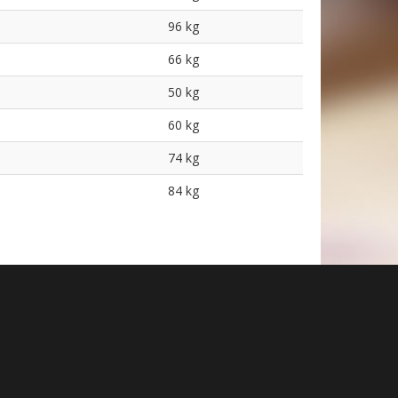
96 kg
66 kg
50 kg
60 kg
74 kg
84 kg