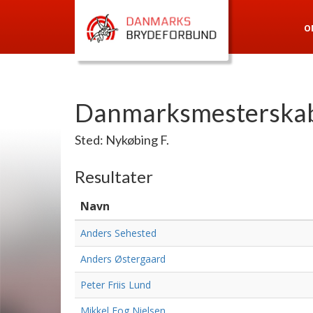
O
Danmarksmesterskab 
Sted: Nykøbing F.
Resultater
Navn
Anders Sehested
Anders Østergaard
Peter Friis Lund
Mikkel Fog Nielsen