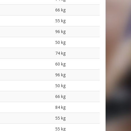
66 kg
55 kg
96 kg
50 kg
74 kg
60 kg
96 kg
50 kg
66 kg
84 kg
55 kg
55 kg