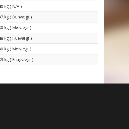
40 kg ( N/A )
37 kg ( Dunvægt )
30 kg ( Mølvægt )
48 kg ( Fluevægt )
30 kg ( Mølvægt )
33 kg ( Fnugvægt )