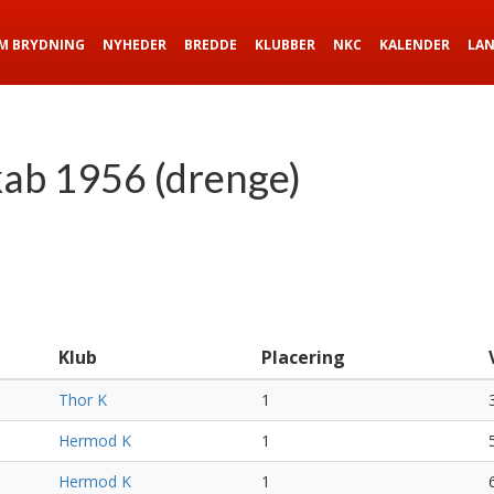
M BRYDNING
NYHEDER
BREDDE
KLUBBER
NKC
KALENDER
LA
ab 1956 (drenge)
Klub
Placering
Thor K
1
Hermod K
1
Hermod K
1