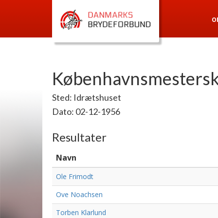
O
Københavnsmestersk
Sted: Idrætshuset
Dato: 02-12-1956
Resultater
Navn
Ole Frimodt
Ove Noachsen
Torben Klarlund