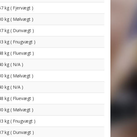
57 kg ( Fjervægt )
30 kg ( Mølvægt )
37 kg ( Dunvægt )
33 kg ( Fnugvægt )
48 kg ( Fluevægt )
40 kg ( N/A )
30 kg ( Mølvægt )
40 kg ( N/A )
48 kg ( Fluevægt )
30 kg ( Mølvægt )
33 kg ( Fnugvægt )
37 kg ( Dunvægt )