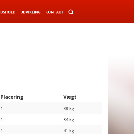
NDSHOLD
UDVIKLING
KONTAKT
Placering
Vægt
1
38 kg
1
34 kg
1
41 kg