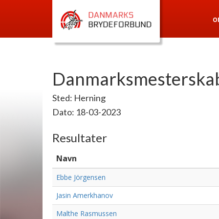
O
Danmarksmesterskab
Sted: Herning
Dato: 18-03-2023
Resultater
Navn
Ebbe Jörgensen
Jasin Amerkhanov
Malthe Rasmussen