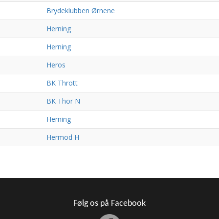
Brydeklubben Ørnene
Herning
Herning
Heros
BK Thrott
BK Thor N
Herning
Hermod H
Følg os på Facebook