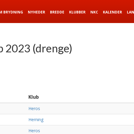
M BRYDNING
NYHEDER
BREDDE
KLUBBER
NKC
KALENDER
LA
 2023 (drenge)
Klub
Heros
Herning
Heros