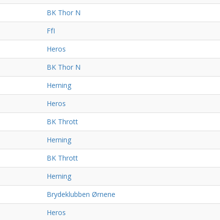
BK Thor N
FfI
Heros
BK Thor N
Herning
Heros
BK Thrott
Herning
BK Thrott
Herning
Brydeklubben Ørnene
Heros