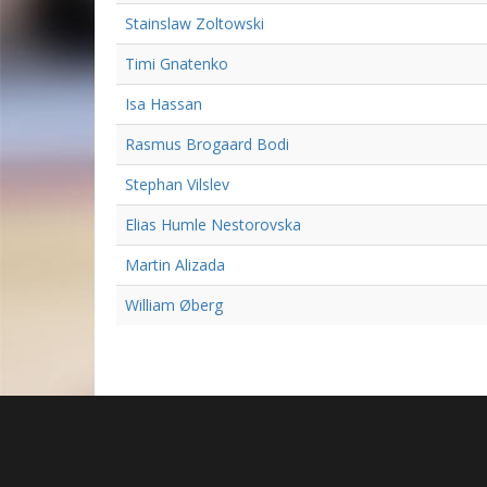
Stainslaw Zoltowski
Timi Gnatenko
Isa Hassan
Rasmus Brogaard Bodi
Stephan Vilslev
Elias Humle Nestorovska
Martin Alizada
William Øberg