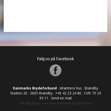
Følg os på Facebook
Danmarks Brydeforbund
. Idrættens hus . Brøndby
Stadion 20 . 2605 Brøndby . +45 42 23 24 80 . CVR: ​​​​​​75 29
93 11 .
Send en mail
Alle rettigheder reserveret Danmarks Brydeforbund