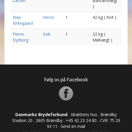
Larsen
Bantamvægt
)
Max
Heros
1
42 kg ( N/A )
Kirkegaard
Pierre
Kvik
1
32 kg (
Dyrborg
Mølvægt )
Følg os på Facebook
Danmarks Brydeforbund
. Idrættens hus . Brøndby
Stadion 20 . 2605 Brøndby . +45 42 23 24 80 . CVR: ​​​​​​75 29
93 11 .
Send en mail