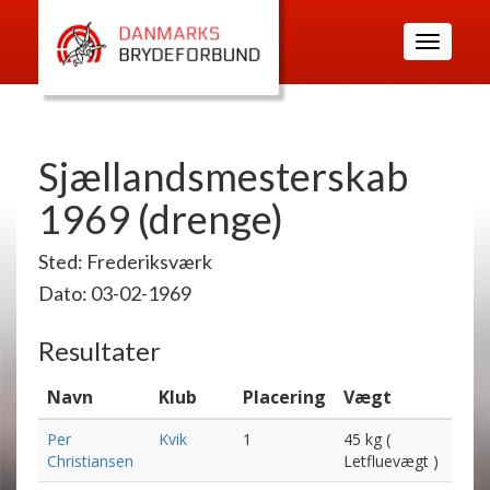
Toggle
navigatio
Sjællandsmesterskab
1969 (drenge)
Sted: Frederiksværk
Dato: 03-02-1969
Resultater
Navn
Klub
Placering
Vægt
Per
Kvik
1
45 kg (
Christiansen
Letfluevægt )