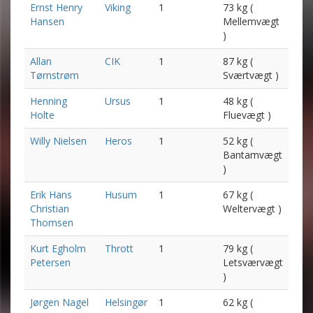
Ernst Henry
Viking
1
73 kg (
Hansen
Mellemvægt
)
Allan
CIK
1
87 kg (
Tørnstrøm
Sværtvægt )
Henning
Ursus
1
48 kg (
Holte
Fluevægt )
Willy Nielsen
Heros
1
52 kg (
Bantamvægt
)
Erik Hans
Husum
1
67 kg (
Christian
Weltervægt )
Thomsen
Kurt Egholm
Thrott
1
79 kg (
Petersen
Letsværvægt
)
Jørgen Nagel
Helsingør
1
62 kg (