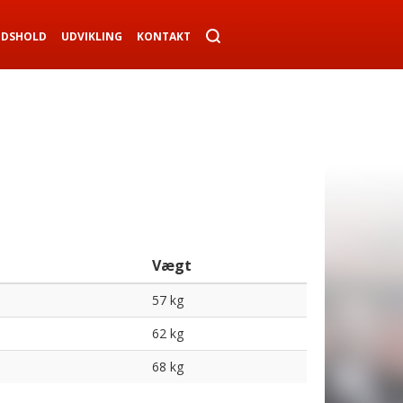
NDSHOLD
UDVIKLING
KONTAKT
Vægt
57 kg
62 kg
68 kg