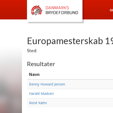
O
Europamesterskab 19
Sted:
Resultater
Navn
Benny Howard Jensen
Harald Madsen
René Køhn