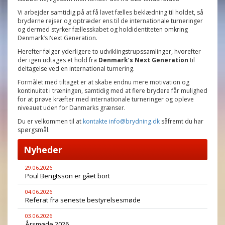
Vi arbejder samtidig på at få lavet fælles beklædning til holdet, så
bryderne rejser og optræder ens til de internationale turneringer
og dermed styrker fællesskabet og holdidentiteten omkring
Denmark’s Next Generation.
Herefter følger yderligere to udviklingstrupssamlinger, hvorefter
der igen udtages et hold fra
Denmark’s Next Generation
til
deltagelse ved en international turnering.
Formålet med tiltaget er at skabe endnu mere motivation og
kontinuitet i træningen, samtidig med at flere brydere får mulighed
for at prøve kræfter med internationale turneringer og opleve
niveauet uden for Danmarks grænser.
Du er velkommen til at
kontakte info@brydning.dk
såfremt du har
spørgsmål.
Nyheder
29.06.2026
Poul Bengtsson er gået bort
04.06.2026
Referat fra seneste bestyrelsesmøde
03.06.2026
Årsmøde 2026