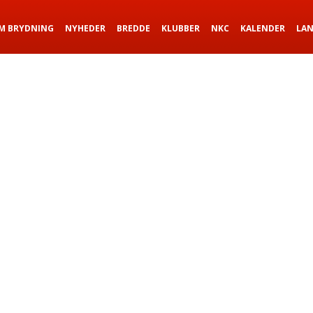
M BRYDNING
NYHEDER
BREDDE
KLUBBER
NKC
KALENDER
LA