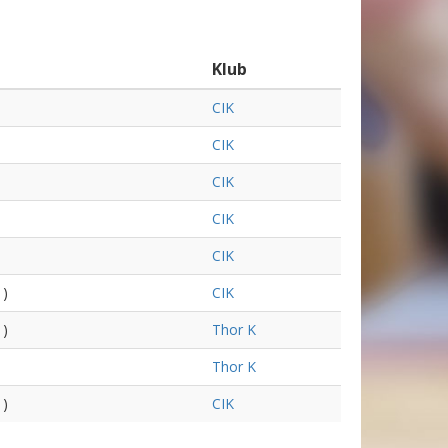
Klub
CIK
CIK
CIK
CIK
CIK
 )
CIK
 )
Thor K
Thor K
 )
CIK