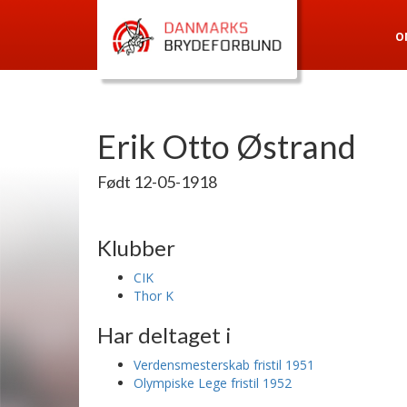
O
Erik Otto Østrand
Født 12-05-1918
Klubber
CIK
Thor K
Har deltaget i
Verdensmesterskab fristil 1951
Olympiske Lege fristil 1952