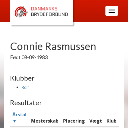
Toggle
navigatio
Connie Rasmussen
Født 08-09-1983
Klubber
Rolf
Resultater
Årstal
▼
Mesterskab
Placering
Vægt
Klub