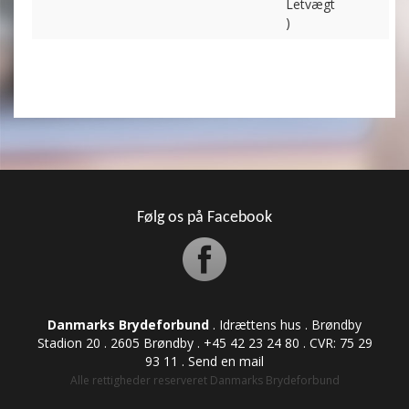
Letvægt
)
Følg os på Facebook
Danmarks Brydeforbund
. Idrættens hus . Brøndby
Stadion 20 . 2605 Brøndby . +45 42 23 24 80 . CVR: ​​​​​​75 29
93 11 .
Send en mail
Alle rettigheder reserveret Danmarks Brydeforbund