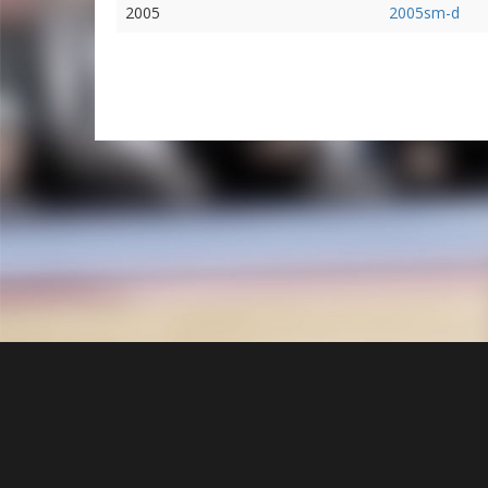
2005
2005sm-d