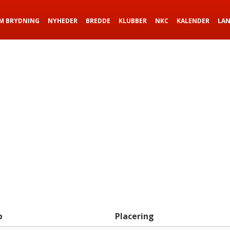
M BRYDNING
NYHEDER
BREDDE
KLUBBER
NKC
KALENDER
LA
b
Placering