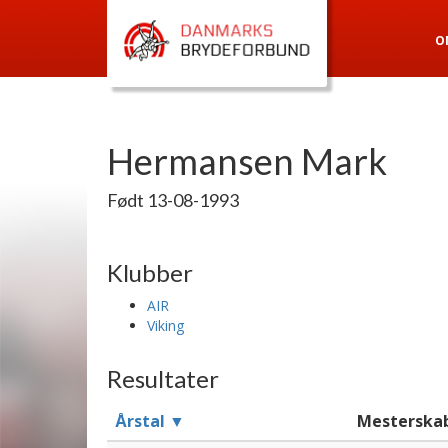
O
Hermansen Mark
Født 13-08-1993
Klubber
AIR
Viking
Resultater
Årstal ▼
Mesterska