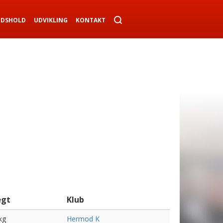
NDSHOLD
UDVIKLING
KONTAKT
gt
Klub
kg
Hermod K