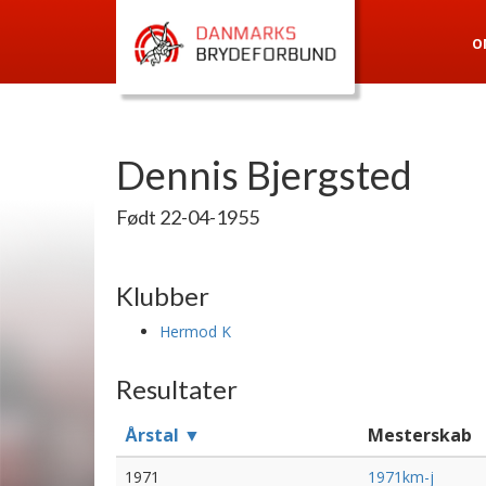
O
Dennis Bjergsted
Født 22-04-1955
Klubber
Hermod K
Resultater
Årstal ▼
Mesterskab
1971
1971km-j