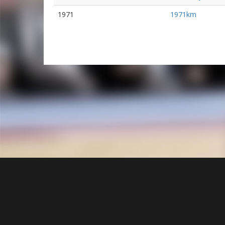
1971
1971km