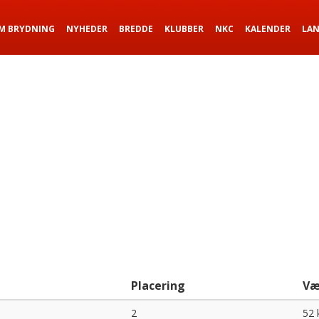
M BRYDNING
NYHEDER
BREDDE
KLUBBER
NKC
KALENDER
LA
Placering
Væ
2
52 