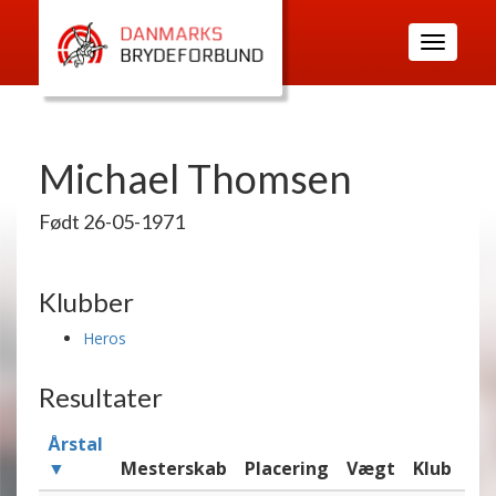
Toggle
navigatio
Michael Thomsen
Født 26-05-1971
Klubber
Heros
Resultater
Årstal
▼
Mesterskab
Placering
Vægt
Klub