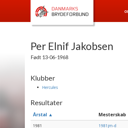
O
Per Elnif Jakobsen
Født 13-06-1968
Klubber
Hercules
Resultater
Årstal ▲
Mesterskab
1981
1981jm-d