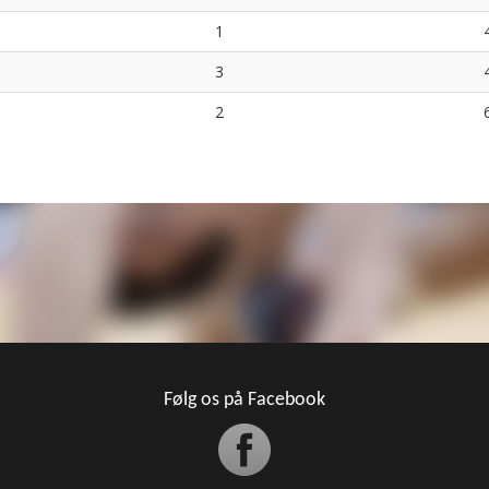
1
3
2
Følg os på Facebook