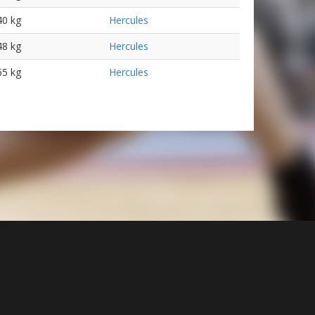
40 kg
Hercules
48 kg
Hercules
65 kg
Hercules