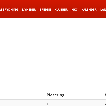
M BRYDNING
NYHEDER
BREDDE
KLUBBER
NKC
KALENDER
LA
Placering
1