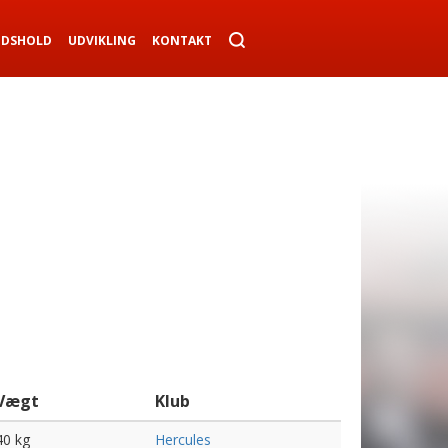
NDSHOLD
UDVIKLING
KONTAKT
Vægt
Klub
40 kg
Hercules