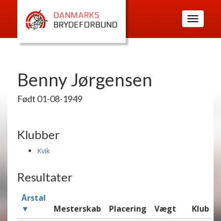
Toggle
navigatio
Benny Jørgensen
Født 01-08-1949
Klubber
Kvik
Resultater
Årstal
▼
Mesterskab
Placering
Vægt
Klub