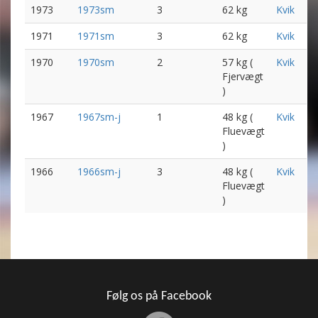
1973
1973sm
3
62 kg
Kvik
1971
1971sm
3
62 kg
Kvik
1970
1970sm
2
57 kg (
Kvik
Fjervægt
)
1967
1967sm-j
1
48 kg (
Kvik
Fluevægt
)
1966
1966sm-j
3
48 kg (
Kvik
Fluevægt
)
Følg os på Facebook