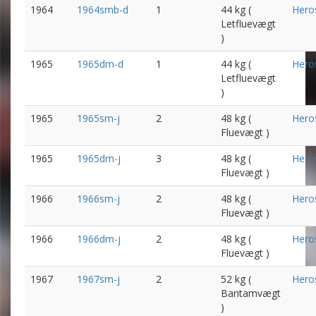
1964
1964smb-d
1
44 kg (
Hero
Letfluevægt
)
1965
1965dm-d
1
44 kg (
Hero
Letfluevægt
)
1965
1965sm-j
2
48 kg (
Hero
Fluevægt )
1965
1965dm-j
3
48 kg (
Hero
Fluevægt )
1966
1966sm-j
2
48 kg (
Hero
Fluevægt )
1966
1966dm-j
2
48 kg (
Hero
Fluevægt )
1967
1967sm-j
2
52 kg (
Hero
Bantamvægt
)