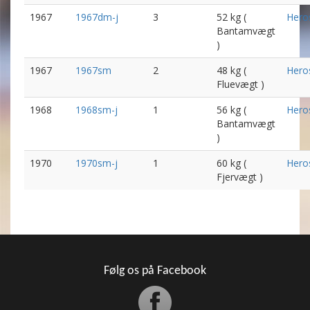
1967
1967dm-j
3
52 kg (
Hero
Bantamvægt
)
1967
1967sm
2
48 kg (
Hero
Fluevægt )
1968
1968sm-j
1
56 kg (
Hero
Bantamvægt
)
1970
1970sm-j
1
60 kg (
Hero
Fjervægt )
Følg os på Facebook