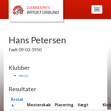
Toggle
navigatio
Hans Petersen
Født 09-03-1950
Klubber
Heros
Resultater
Årstal
▲
Mesterskab
Placering
Vægt
Klu