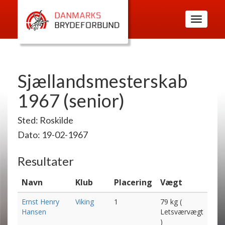
Toggle
navigatio
Sjællandsmesterskab
1967 (senior)
Sted: Roskilde
Dato: 19-02-1967
Resultater
Navn
Klub
Placering
Vægt
Ernst Henry
Viking
1
79 kg (
Hansen
Letsværvægt
)