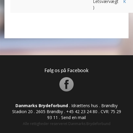
Letsværvægt
K
)
Følg os på Facebook
Danmarks Brydeforbund
. Idrættens hus . Brøndby
Stadion 20 . 2605 Brøndby . +45 42 23 24 80 . CVR: ​​​​​​75 29
93 11 .
Send en mail
Alle rettigheder reserveret Danmarks Brydeforbund