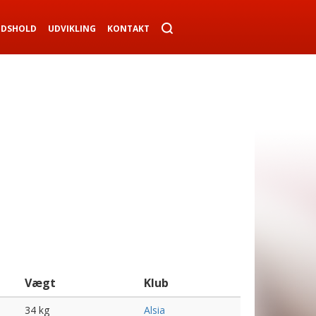
NDSHOLD
UDVIKLING
KONTAKT
Vægt
Klub
34 kg
Alsia