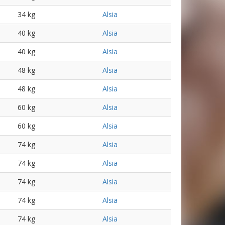
34 kg
Alsia
40 kg
Alsia
40 kg
Alsia
48 kg
Alsia
48 kg
Alsia
60 kg
Alsia
60 kg
Alsia
74 kg
Alsia
74 kg
Alsia
74 kg
Alsia
74 kg
Alsia
74 kg
Alsia