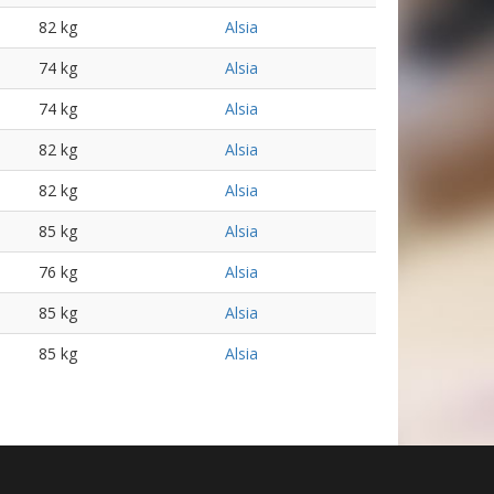
82 kg
Alsia
74 kg
Alsia
74 kg
Alsia
82 kg
Alsia
82 kg
Alsia
85 kg
Alsia
76 kg
Alsia
85 kg
Alsia
85 kg
Alsia