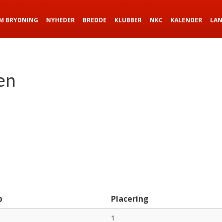
M BRYDNING
NYHEDER
BREDDE
KLUBBER
NKC
KALENDER
LA
en
b
Placering
1