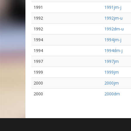
1991
1991jm-j
1992
1992jm-u
1992
1992dm-u
1994
1994jm-j
1994
1994dm-j
1997
1997jm
1999
1999jm
2000
2000jm
2000
2000dm