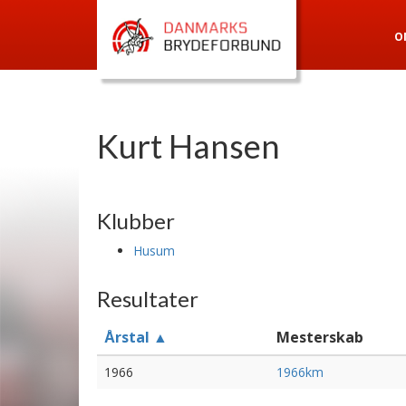
O
Kurt Hansen
Klubber
Husum
Resultater
Årstal ▲
Mesterskab
1966
1966km