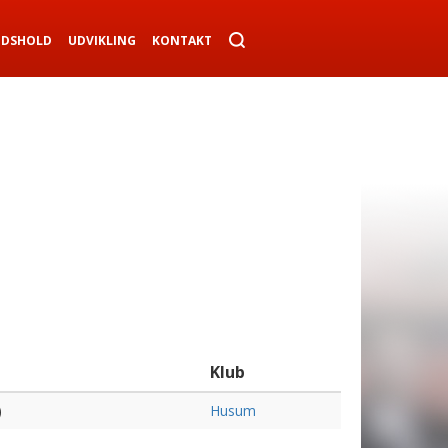
NDSHOLD
UDVIKLING
KONTAKT
Klub
)
Husum