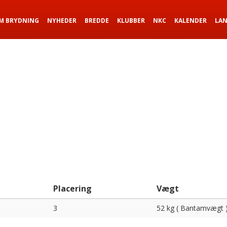
M BRYDNING
NYHEDER
BREDDE
KLUBBER
NKC
KALENDER
LA
Placering
Vægt
3
52 kg ( Bantamvægt 