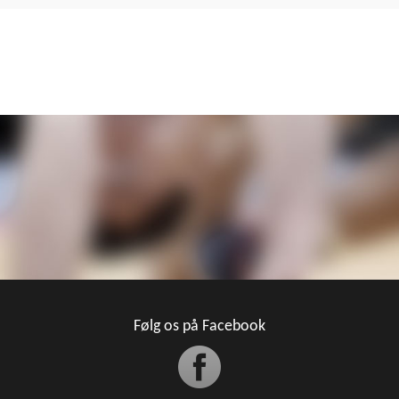
Følg os på Facebook