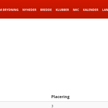
M BRYDNING
NYHEDER
BREDDE
KLUBBER
NKC
KALENDER
LA
Placering
3