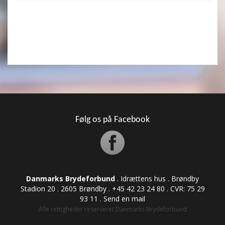
Følg os på Facebook
Danmarks Brydeforbund
. Idrættens hus . Brøndby
Stadion 20 . 2605 Brøndby . +45 42 23 24 80 . CVR: ​​​​​​75 29
93 11 .
Send en mail
Alle rettigheder reserveret Danmarks Brydeforbund