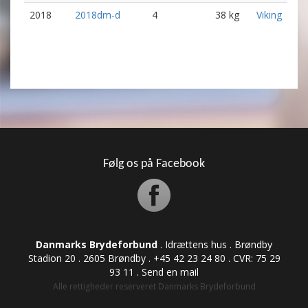
2018
2018dm-d
4
38 kg
Viking
Følg os på Facebook
Danmarks Brydeforbund
. Idrættens hus . Brøndby
Stadion 20 . 2605 Brøndby . +45 42 23 24 80 . CVR: ​​​​​​75 29
93 11 .
Send en mail
Alle rettigheder reserveret Danmarks Brydeforbund