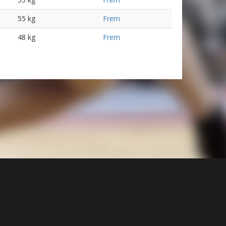
55 kg
Frem
48 kg
Frem