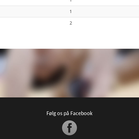
1
2
Følg os på Facebook