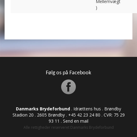
Mellemvægt
)
Følg os på Facebook
Danmarks Brydeforbund
. Idrættens hus . Brøndby
Stadion 20 . 2605 Brøndby . +45 42 23 24 80 . CVR: ​​​​​​75 29
93 11 .
Send en mail
Alle rettigheder reserveret Danmarks Brydeforbund