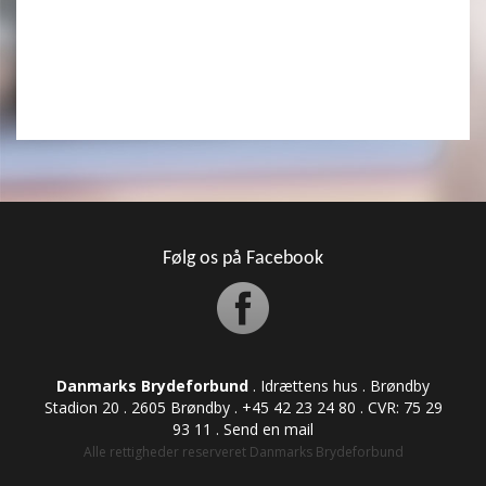
Følg os på Facebook
Danmarks Brydeforbund
. Idrættens hus . Brøndby
Stadion 20 . 2605 Brøndby . +45 42 23 24 80 . CVR: ​​​​​​75 29
93 11 .
Send en mail
Alle rettigheder reserveret Danmarks Brydeforbund