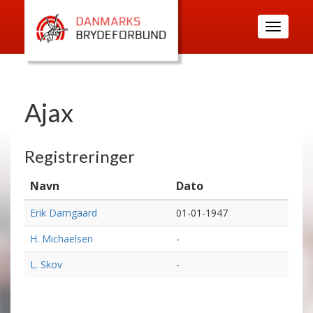
Toggle
navigatio
Ajax
Registreringer
Navn
Dato
Erik Damgaard
01-01-1947
H. Michaelsen
-
L. Skov
-