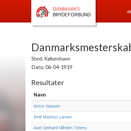
O
Danmarksmesterskab 
Sted: København
Dato: 06-04-1919
Resultater
Navn
Victor Hansen
Emil Marinus Larsen
Axel Gerhard Vilhelm Tetens