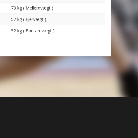
73 kg ( Mellemvægt )
57 kg ( Fjervægt )
52 kg ( Bantamvægt )