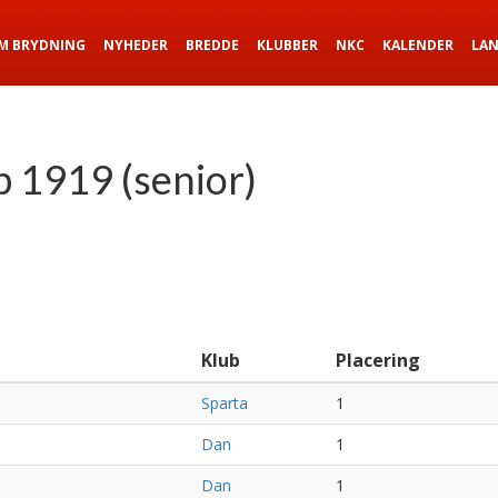
M BRYDNING
NYHEDER
BREDDE
KLUBBER
NKC
KALENDER
LA
1919 (senior)
Klub
Placering
Sparta
1
Dan
1
Dan
1