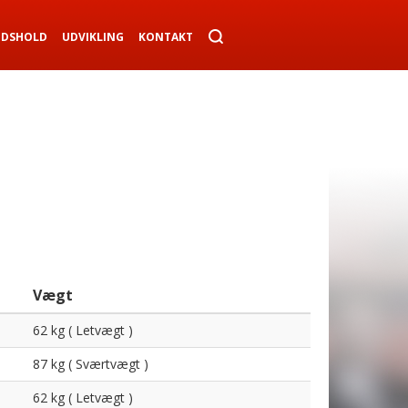
NDSHOLD
UDVIKLING
KONTAKT
Vægt
62 kg ( Letvægt )
87 kg ( Sværtvægt )
62 kg ( Letvægt )