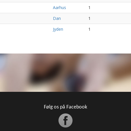
Aarhus
1
Dan
1
Jyden
1
Følg os på Facebook